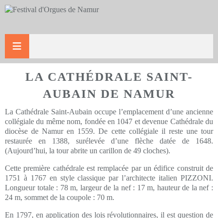
LA CATHÉDRALE SAINT-
AUBAIN DE NAMUR
La Cathédrale Saint-Aubain occupe l’emplacement d’une ancienne
collégiale du même nom, fondée en 1047 et devenue Cathédrale du
diocèse de Namur en 1559. De cette collégiale il reste une tour
restaurée en 1388, surélevée d’une flèche datée de 1648.
(Aujourd’hui, la tour abrite un carillon de 49 cloches).
Cette première cathédrale est remplacée par un édifice construit de
1751 à 1767 en style classique par l’architecte italien PIZZONI.
Longueur totale : 78 m, largeur de la nef : 17 m, hauteur de la nef :
24 m, sommet de la coupole : 70 m.
En 1797, en application des lois révolutionnaires, il est question de